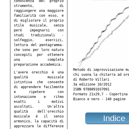
conoscenza del proprio
strumento, di
raggiungere una maggiore
familiarità con esso, e
di migliorare il proprio
stile musicale, senza
però impegnarsi con
studi tradizionali -
solfeggio, esercizi,
lettura del pentagramma-
che sono per loro natura
concepiti per ottenere
una completa
preparazione accademica.
Metodo di improvvisazione m
L'avere orecchio è una
chi suona la chitarra ad or
qualità musicale
di Roberto Villari
istintiva che consente
3a edizione 10/2012
di apprendere facilmente
ISBN 9788891037091
e ripetere con
Formato 21x29,7 - Copertina
intonazione e ritmo
Bianco e nero - 140 pagine
esatti i motivi
ascoltati. Un'altra
qualità dell'orecchio
Indice
musicale è il senso
armonico, la capacità di
apprezzare le differenze