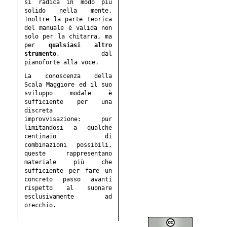
si radica in modo più
solido nella mente.
Inoltre la parte teorica
del manuale è valida non
solo per la chitarra, ma
per
qualsiasi altro
strumento
, dal
pianoforte alla voce.
La conoscenza della
Scala Maggiore ed il suo
sviluppo modale è
sufficiente per una
discreta
improvvisazione: pur
limitandosi a qualche
centinaio di
combinazioni possibili,
queste rappresentano
materiale più che
sufficiente per fare un
concreto passo avanti
rispetto al suonare
esclusivamente ad
orecchio.