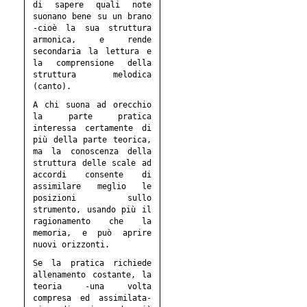
di sapere quali note
suonano bene su un brano
-cioè la sua struttura
armonica, e rende
secondaria la lettura e
la comprensione della
struttura melodica
(canto).
A chi suona ad orecchio
la parte pratica
interessa certamente di
più della parte teorica,
ma la conoscenza della
struttura delle scale ad
accordi consente di
assimilare meglio le
posizioni sullo
strumento, usando più il
ragionamento che la
memoria, e può aprire
nuovi orizzonti.
Se la pratica richiede
allenamento costante, la
teoria -una volta
compresa ed assimilata-