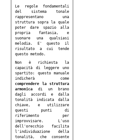
Le regole fondamentali
del sistema tonale
rappresentano una
struttura sopra la quale
poter dare spazio alla
propria fantasia, e
suonare una qualsiasi
melodia. E' questo il
risultato a cui tende
questo metodo.
Non è richiesta la
capacità di leggere uno
spartito: questo manuale
indicherà come
comprendere la struttura
armonica
di un brano
dagli accordi e dalla
tonalità indicata dalla
chiave, e utilizzare
questi punti di
riferimento per
improvvisare. L'uso
dell'orecchio facilita
l'individuazione della
tonalità, che consente