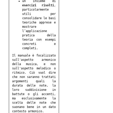
un insieme di
esercizi risolti
,
particolarmente
utili per
consolidare le basi
teoriche apprese e
mostrare
l’applicazione
pratica della
teoria con esempi
concreti e
completi.
Il manuale è focalizzato
sull'aspetto armonico
della musica, e non
sull'aspetto melodico o
ritmico. Ciò vuol dire
che non saranno trattati
argomenti quali la
durata delle note, la
loro suddivisione in
battute o gli accenti,
ma esclusivamente la
scelta delle note che
suonano bene in un dato
contesto armonico.