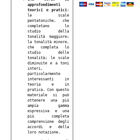
approfondimenti
teorici e pratici
:
le scale
pentatoniche, che
completano lo
studio della
tonalità maggiore;
la tonalità minore,
che completa lo
studio delle
tonalità; le scale
diminuite e a toni
interi,
particolarmente
interessanti in
teoria e in
pratica. Con questo
materiale si può
ottenere una più
ampia gamma
espressiva e una
più completa
comprensione degli
accordi e della
loro notazione.