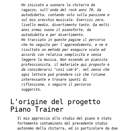
Ho iniziato a suonare la chitarra da
ragazzo, sull'onda del rock anni 70, da
autodidatta, contando solo sulla passione e
sul mio orecchio musicale. Esercizi zero,
livello medio, divertimento tanto. Da molti
anni ormai suono il pianoforte, da
autodidatta e per divertimento.
Ho tracciato in queste pagine il percorso
che ho seguito per l'apprendimento, e ne è
risultato un metodo per eseguire scale ed
accordi con relativa semplicità e senza
leggere la musica. Non essendo un pianista
professionista, il materiale qui proposto è
da considerarsi "così com'è", nel senso che
ogni lettore può prendere ciò che ritiene
interessante e trovare spunti di
riflessione, o seguire il percorso
suggerito.
L'origine del progetto
Piano Trainer
Il mio approccio allo studio del piano è stato
fortemente contaminato dal precedente studio
autonomo
della chitarra, ed in particolare da due