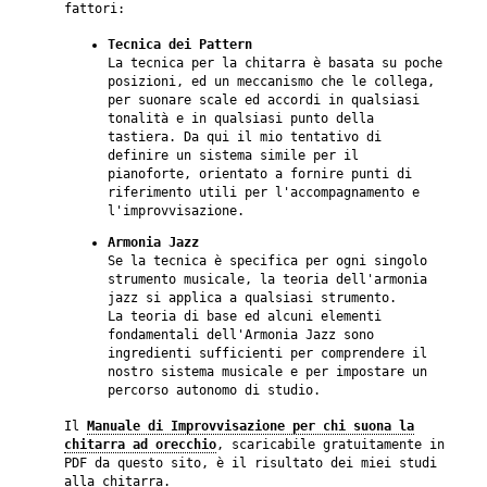
fattori:
Tecnica dei Pattern
La tecnica per la chitarra è basata su poche
posizioni, ed un meccanismo che le collega,
per suonare scale ed accordi in qualsiasi
tonalità e in qualsiasi punto della
tastiera. Da qui il mio tentativo di
definire un sistema simile per il
pianoforte, orientato a fornire punti di
riferimento utili per l'accompagnamento e
l'improvvisazione.
Armonia Jazz
Se la tecnica è specifica per ogni singolo
strumento musicale, la teoria dell'armonia
jazz si applica a qualsiasi strumento.
La teoria di base ed alcuni elementi
fondamentali dell'Armonia Jazz sono
ingredienti sufficienti per comprendere il
nostro sistema musicale e per impostare un
percorso autonomo di studio.
Il
Manuale di Improvvisazione per chi suona la
chitarra ad orecchio
, scaricabile gratuitamente in
PDF da questo sito, è il risultato dei miei studi
alla chitarra.