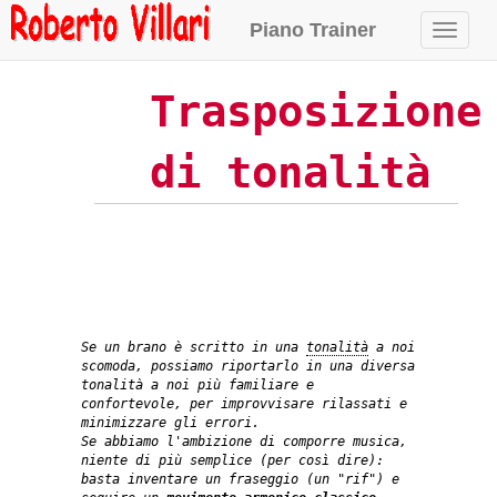
Piano Trainer
Naviga
Trasposizione
di tonalità
Se un brano è scritto in una
tonalità
a noi
scomoda, possiamo riportarlo in una diversa
tonalità a noi più familiare e
confortevole, per improvvisare rilassati e
minimizzare gli errori.
Se abbiamo l'ambizione di comporre musica,
niente di più semplice (per così dire):
basta inventare un fraseggio (un "rif") e