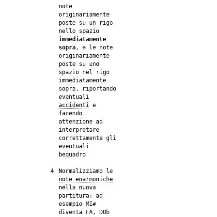
note
originariamente
poste su un rigo
nello spazio
immediatamente
sopra
, e le note
originariamente
poste su uno
spazio nel rigo
immediatamente
sopra, riportando
eventuali
accidenti
e
facendo
attenzione ad
interpretare
correttamente gli
eventuali
bequadro
4
Normalizziamo le
note enarmoniche
nella nuova
partitura: ad
esempio MI#
diventa FA, DOb