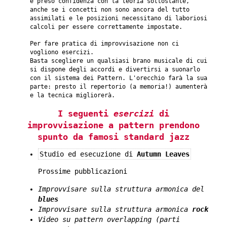
e preso confidenza con la teoria sottostante,
anche se i concetti non sono ancora del tutto
assimilati e le posizioni necessitano di laboriosi
calcoli per essere correttamente impostate.
Per fare pratica di improvvisazione non ci
vogliono esercizi.
Basta scegliere un qualsiasi brano musicale di cui
si dispone degli accordi e divertirsi a suonarlo
con il sistema dei Pattern. L'orecchio farà la sua
parte: presto il repertorio (a memoria!) aumenterà
e la tecnica migliorerà.
I seguenti
esercizi
di
improvvisazione a pattern prendono
spunto da famosi standard jazz
Studio ed esecuzione di
Autumn Leaves
Prossime pubblicazioni
Improvvisare sulla struttura armonica del
blues
Improvvisare sulla struttura armonica
rock
Video su pattern overlapping (parti