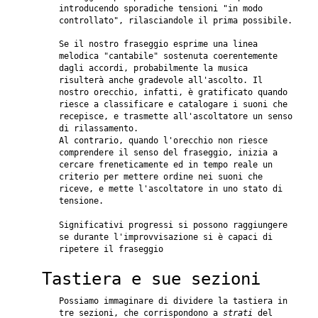
introducendo sporadiche tensioni "in modo
controllato", rilasciandole il prima possibile.
Se il nostro fraseggio esprime una linea
melodica "cantabile" sostenuta coerentemente
dagli accordi, probabilmente la musica
risulterà anche gradevole all'ascolto. Il
nostro orecchio, infatti, è gratificato quando
riesce a classificare e catalogare i suoni che
recepisce, e trasmette all'ascoltatore un senso
di rilassamento.
Al contrario, quando l'orecchio non riesce
comprendere il senso del fraseggio, inizia a
cercare freneticamente ed in tempo reale un
criterio per mettere ordine nei suoni che
riceve, e mette l'ascoltatore in uno stato di
tensione.
Significativi progressi si possono raggiungere
se durante l'improvvisazione si è capaci di
ripetere il fraseggio
Tastiera e sue sezioni
Possiamo immaginare di dividere la tastiera in
tre sezioni, che corrispondono a
strati
del