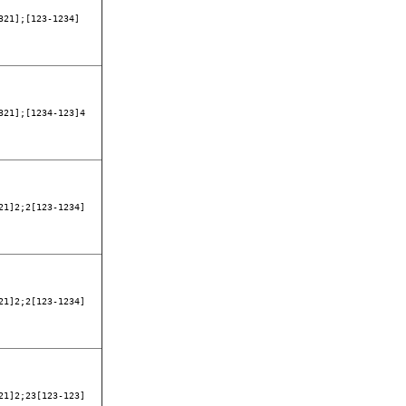
321];[123-1234]
321];[1234-123]4
21]2;2[123-1234]
21]2;2[123-1234]
21]2;23[123-123]