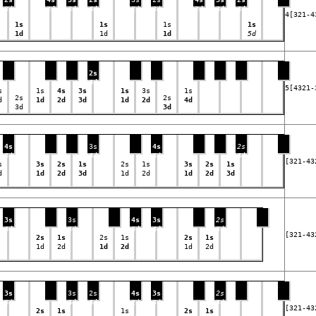
3d
2d
3d
4d
2d
3d
2d
3d
4d
4[321-4
1s
1s
1s
1s
1d
1d
1d
5d
2s
4d
5[4321-
s
1s
4s
3s
1s
3s
1s
2s
2s
d
1d
2d
3d
1d
2d
4d
3d
3d
4s
3s
4s
2s
3d
4d
3d
4d
[321-43
s
3s
2s
1s
2s
1s
3s
2s
1s
d
1d
2d
3d
1d
2d
1d
2d
3d
3s
3s
4s
3s
2s
4d
3d
3d
4d
3d
[321-43
2s
1s
2s
1s
2s
1s
1d
2d
1d
2d
1d
2d
3s
3s
2s
4s
3s
2s
3d
3d
4d
2d
3d
3d
[321-43
2s
1s
1s
2s
1s