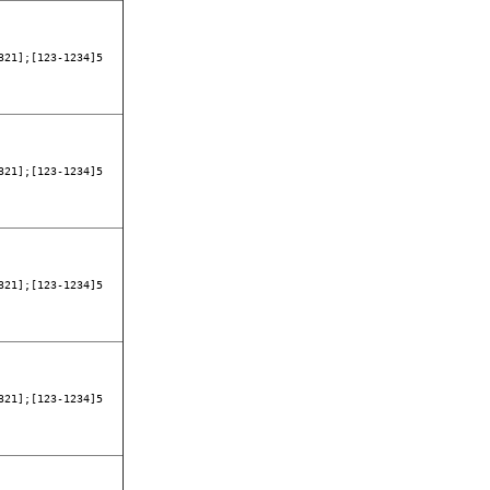
321];[123-1234]5
321];[123-1234]5
321];[123-1234]5
321];[123-1234]5