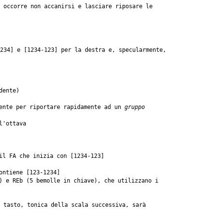
 occorre non accanirsi e lasciare riposare le
234] e [1234-123] per la destra e, specularmente,
dente)
mente per riportare rapidamente ad un
gruppo
l'ottava
il FA che inizia con [1234-123]
ontiene [123-1234]
) e REb (5 bemolle in chiave), che utilizzano i
 tasto, tonica della scala successiva, sarà