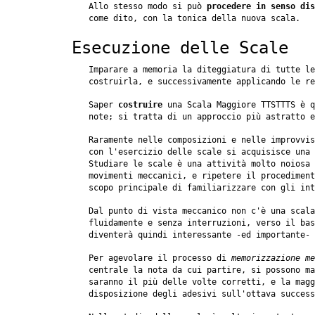
Allo stesso modo si può
procedere in senso dis
come dito, con la tonica della nuova scala.
Esecuzione delle Scale
Imparare a memoria la diteggiatura di tutte le
costruirla, e successivamente applicando le re
Saper
costruire
una Scala Maggiore TTSTTTS è q
note; si tratta di un approccio più astratto 
Raramente nelle composizioni e nelle improvvis
con l'esercizio delle scale si acquisisce una 
Studiare le scale è una attività molto noiosa 
movimenti meccanici, e ripetere il procediment
scopo principale di familiarizzare con gli int
Dal punto di vista meccanico non c'è una scala
fluidamente e senza interruzioni, verso il bas
diventerà quindi interessante -ed importante- 
Per agevolare il processo di
memorizzazione me
centrale la nota da cui partire, si possono m
saranno il più delle volte corretti, e la magg
disposizione degli adesivi sull'ottava success