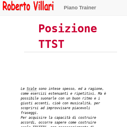
Piano Trainer
Posizione
TTST
Le
Scale
sono intese spesso, ed a ragione,
come esercizi estenuanti e ripetitivi. Ma è
possibile suonarle con un buon ritmo e i
giusti accenti, cioè con
musicalità
, per
scoprirsi ad improvvisare piacevoli
fraseggi.
Per acquisire la capacità di costruire
accordi, occorre sapere come
costruire