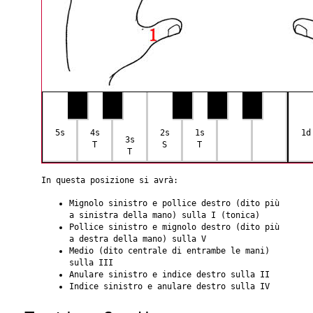
5s
4s
2s
1s
1d
3s
T
S
T
T
In questa posizione si avrà:
Mignolo sinistro e pollice destro (dito più
a sinistra della mano) sulla I (tonica)
Pollice sinistro e mignolo destro (dito più
a destra della mano) sulla V
Medio (dito centrale di entrambe le mani)
sulla III
Anulare sinistro e indice destro sulla II
Indice sinistro e anulare destro sulla IV