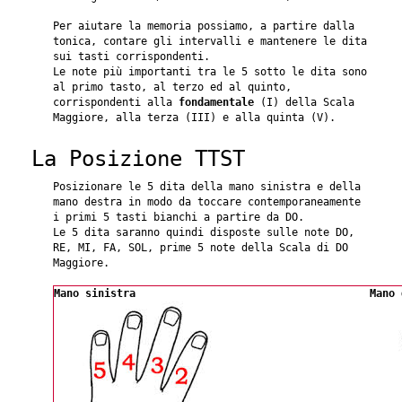
Per aiutare la memoria possiamo, a partire dalla
tonica, contare gli intervalli e mantenere le dita
sui tasti corrispondenti.
Le note più importanti tra le 5 sotto le dita sono
al primo tasto, al terzo ed al quinto,
corrispondenti alla
fondamentale
(I) della Scala
Maggiore, alla terza (III) e alla quinta (V).
La Posizione TTST
Posizionare le 5 dita della mano sinistra e della
mano destra in modo da toccare contemporaneamente
i primi 5 tasti bianchi a partire da DO.
Le 5 dita saranno quindi disposte sulle note DO,
RE, MI, FA, SOL, prime 5 note della Scala di DO
Maggiore.
Mano sinistra
Mano 