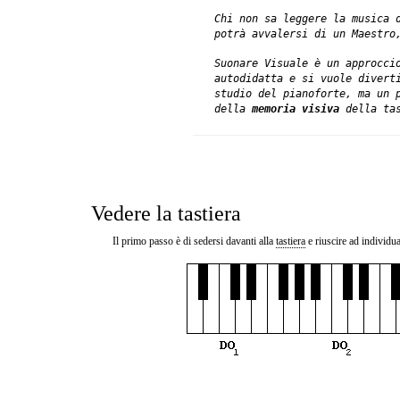
Chi non sa leggere la musica 
potrà avvalersi di un Maestro
Suonare Visuale è un approcci
autodidatta e si vuole divert
studio del pianoforte, ma un 
della
memoria visiva
della tas
Vedere la tastiera
Il primo passo è di sedersi davanti alla
tastiera
e riuscire ad individua