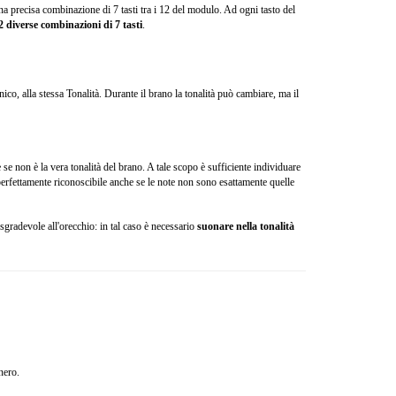
 una precisa combinazione di 7 tasti tra i 12 del modulo. Ad ogni tasto del
2 diverse combinazioni di 7 tasti
.
, alla stessa Tonalità. Durante il brano la tonalità può cambiare, ma il
 se non è la vera tonalità del brano. A tale scopo è sufficiente individuare
à perfettamente riconoscibile anche se le note non sono esattamente quelle
sgradevole all'orecchio: in tal caso è necessario
suonare nella tonalità
nero.