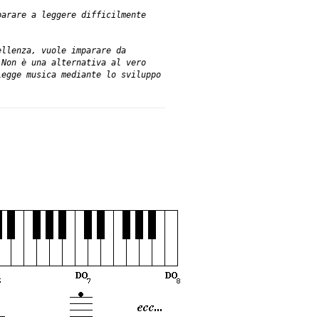
parare a leggere difficilmente
ellenza, vuole imparare da
. Non è una alternativa al
vero
legge musica mediante lo sviluppo