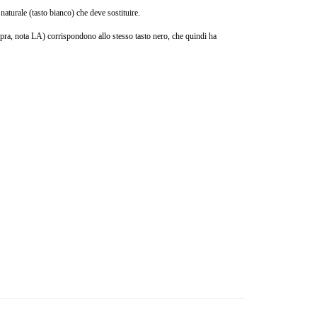
 naturale (tasto bianco) che deve sostituire.
opra, nota LA) corrispondono allo stesso tasto nero, che quindi ha