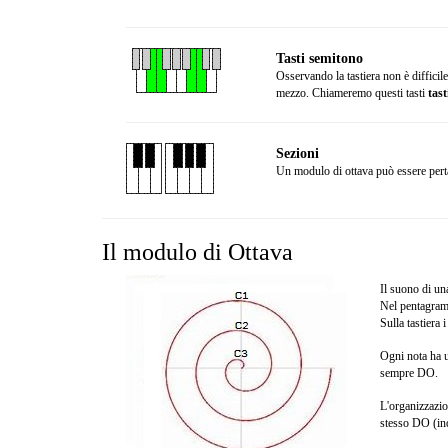
Tasti semitono
Osservando la tastiera non è difficile 
mezzo. Chiameremo questi tasti
tas
Sezioni
Un modulo di ottava può essere per
Il modulo di Ottava
Il suono di una
Nel pentagramm
Sulla tastiera 
Ogni nota ha u
sempre DO.
L'organizzazion
stesso DO (ind