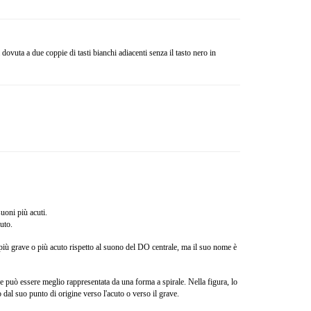
 dovuta a due coppie di tasti bianchi adiacenti senza il tasto nero in
uoni più acuti.
cuto.
più grave o più acuto rispetto al suono del DO centrale, ma il suo nome è
che può essere meglio rappresentata da una forma a spirale. Nella figura, lo
dal suo punto di origine verso l'acuto o verso il grave.