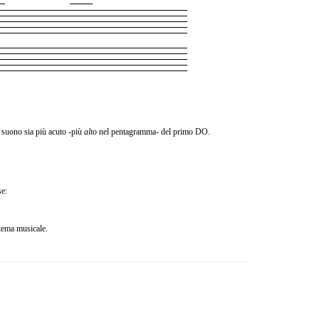
o suono sia più acuto -più
alto
nel pentagramma- del primo DO.
se:
stema musicale.