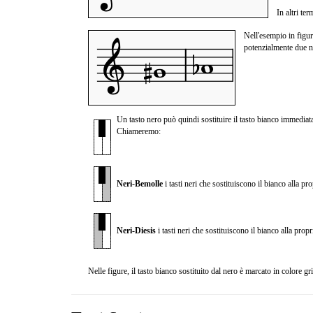
In altri te
Nell'esempio in figur
potenzialmente due
Un tasto nero può quindi sostituire il tasto bianco immedi
Chiameremo:
Neri-Bemolle
i tasti neri che sostituiscono il bianco alla pro
Neri-Diesis
i tasti neri che sostituiscono il bianco alla propri
Nelle figure, il tasto bianco sostituito dal nero è marcato in colore g