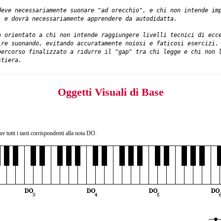
deve necessariamente suonare "ad orecchio", e chi non intende im
, e dovrà necessariamente apprendere da autodidatta.
o orientato a chi non intende raggiungere livelli tecnici di ecc
ire suonando, evitando accuratamente noiosi e faticosi esercizi
percorso finalizzato a ridurre il "gap" tra chi legge e chi non 
tiera.
Oggetti Visuali di Base
re tutti i tasti corrispondenti alla nota DO.